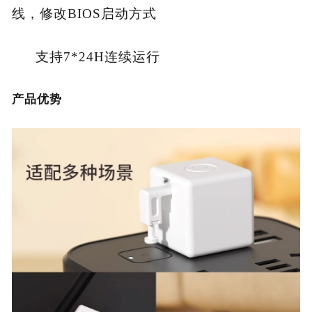
线，修改
BIOS启动方式
支持
7*24H连续运行
产品优势