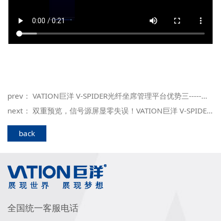
prev：
VATION巨洋 V-SPIDER光纤坐席管理平台优势三-----指纹登录安全解决方案‌
next：
双重预览，信号源屏显零失误！VATION巨洋 V-SPIDER光纤坐席管理平台
back
全国统一客服电话