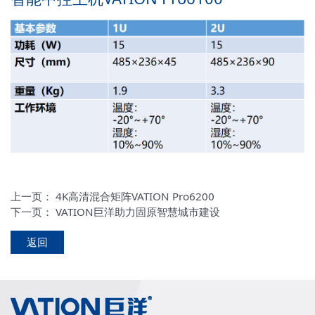
上一页：
4K高清混合矩阵VATION Pro6200
下一页：
VATION巨洋助力固原智慧城市建设
返回