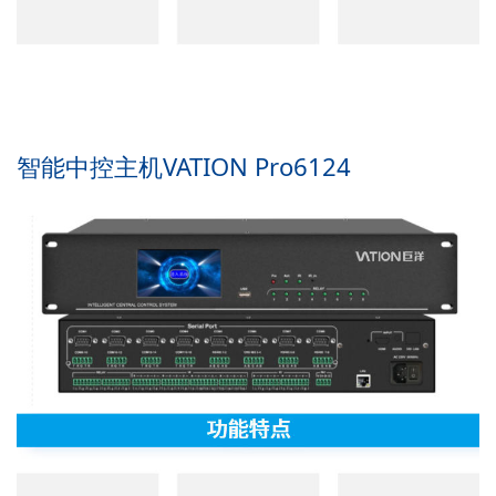
智能中控主机VATION Pro6124