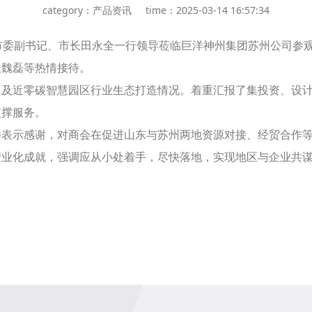
category：产品资讯
time：2025-03-14 16:57:34
市委副书记、市长田永全一行领导莅临巨洋神州集团苏州公司参
长魏磊等热情接待。
及近零碳智慧园区行业生态打造情况。着重汇报了集投资、设计
支撑服务。
待表示感谢，对商会在促进山东与苏州两地资源对接、经贸合作
产业化成就，强调应从小处着手，尽快落地，实现地区与企业共