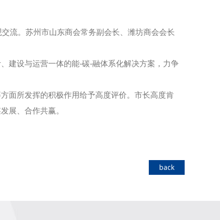
观交流。苏州市山东商会常务副会长、潍坊商会会长
、建设与运营一体的能-碳-融体系化解决方案，力争
等方面所发挥的积极作用给予高度评价。市长高度肯
谋发展、合作共赢。
back