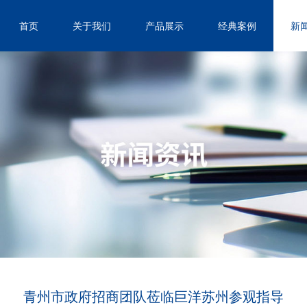
首页
关于我们
产品展示
经典案例
新
青州市政府招商团队莅临巨洋苏州参观指导