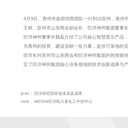
4月9日，青州市政府招商团队一行到访苏州，青州
王斌，苏州市山东商会副会长、巨洋神州集团董事
巨洋神州董事长魏磊介绍了公司核心智慧显示产品，
为青州的投资、建设贡献一份力量，提供可落地的
田市长对苏州市山东商会和巨洋神州集团的热情接
定了巨洋神州集团核心业务领域的技术创新成果与
prev：
巨洋研究院研发体系及成果
next：
VATION巨洋助力某化工中控中心