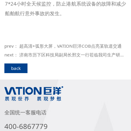
7*24小时全天候监控，防止港航系统设备的故障和减少
船舶航行意外事故的发生。
prev：
超高清+弧形大屏，VATION巨洋COB点亮某轨道交通
next：
济南市历下区科技局副局长邢文一行莅临我司生产研发中心调研指导
back
全国统一客服电话
400-6867779