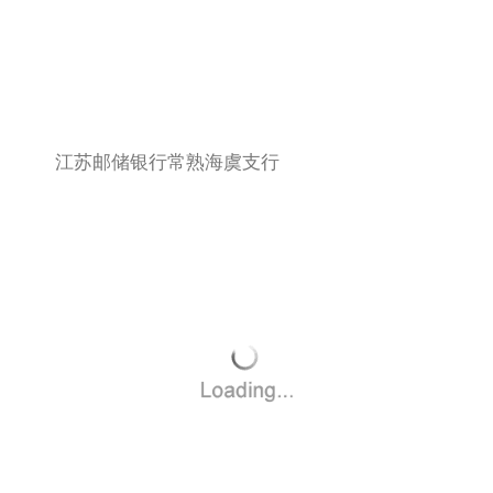
江苏邮储银行常熟海虞支行