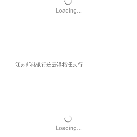
江苏邮储银行连云港柘汪支行