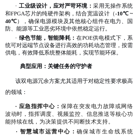
·
工业级
设计
，应对严苛
环境：
采用无操作系统
和FPGA芯片的纯硬件架构，结合宽温设计（
-10℃ ~
40℃
），确保电源模块及其他核心组件在电力、国
防、能源等工业恶劣环境中依然稳定运行。
·
绿色节能，智能降耗：
在POE供电模式下，系
统可对远端节点设备进行高效的功耗动态管理，按需
供电，有效降低系统整体能耗，实现节能环保。
典型应用：关键任务的守护者
该双电源冗余方案尤其适用于对稳定性要求极高
的领域：
· 应急指挥中心
：
保障在突发电力故障或网络
波动时，指挥调度、视频监控、信息推送等核心功
能持续在线，为决策提供不间断技术支持。
智慧城市运营中心
：
确保城市生命线系统
·