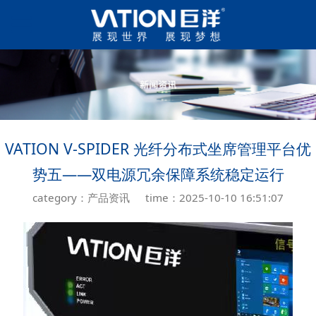
VATION V-SPIDER 光纤分布式坐席管理平台优
势五——双电源冗余保障系统稳定运行
category：产品资讯
time：2025-10-10 16:51:07