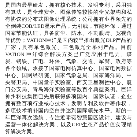
是国内最早研发，拥有核心技术、发明专利，采用独
有算法，是全球安全、图像传输较快的全光架构和私
有协议的分布式图像处理系统；公司拥有业界领先的
全倒装COB/LED显示产品，无引线，节能环保，通过
国家节能认证，具备防尘、防水、不刺眼睛、宽视角
等优势；VATION巨洋是国内较早推出激光DLP产品的
厂家，具有单色激光、三色激光全系列产品。目前
VATION 巨洋综合解决方案已广泛应用于电力、煤
炭、钢铁、广电、环保、气象、交通、军警、政府等
各个领域。承接了国家电网仿真中心、国家电网数据
中心、国网经研院、国家气象总局、国家海洋局、中
央警卫局、中国量子实验室、西安卫星测控中心、厦
门公安局、青岛海洋实验室等数百个典型案例。巨洋
神州科技集团已先后获得多项国内、国际认证，企业
拥有数百项行业核心技术，发明专利及软件著作权，
多项技术填补国内空白并达到国际领先水平。新的一
年巨洋再次远航，专注近零碳智慧园区设计、建设与
运营一体化解决方案，以及GEP生态产品价值实现精
算解决方案。