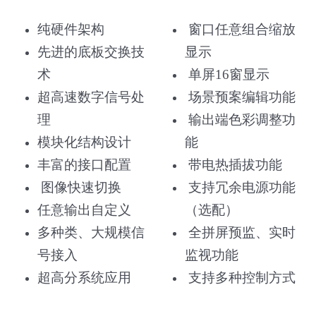
纯硬件架构
窗口任意组合缩放
先进的底板交换技
显示
术
单屏16窗显示
超高速数字信号处
场景预案编辑功能
理
输出端色彩调整功
模块化结构设计
能
丰富的接口配置
带电热插拔功能
图像快速切换
支持冗余电源功能
任意输出自定义
（选配）
多种类、大规模信
全拼屏预监、实时
号接入
监视功能
超高分系统应用
支持多种控制方式