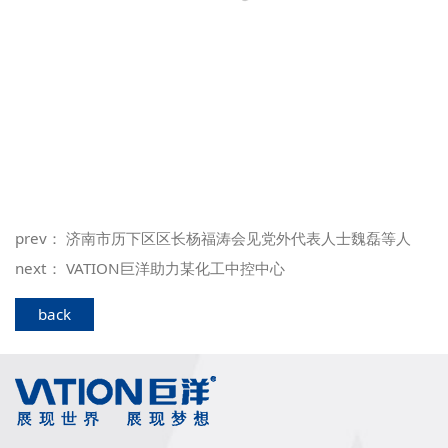
prev：
济南市历下区区长杨福涛会见党外代表人士魏磊等人
next：
VATION巨洋助力某化工中控中心
back